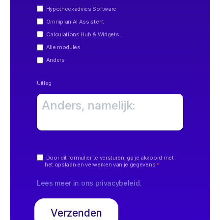
Hypotheekadvies Software
Omniplan AI Assistent
Calculations Hub & Widgets
Alle modules
Anders
Uitleg
Door dit formulier te versturen, ga je akkoord met
het opslaan en verwerken van je gegevens.
*
Lees meer in ons
privacybeleid
.