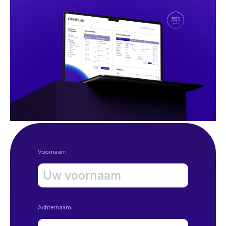
Voornaam
Achternaam