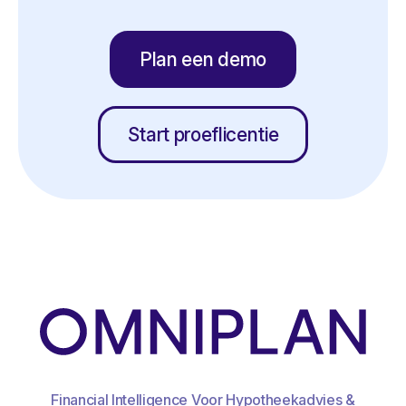
Plan een demo
Start proeflicentie
Financial Intelligence Voor Hypotheekadvies &