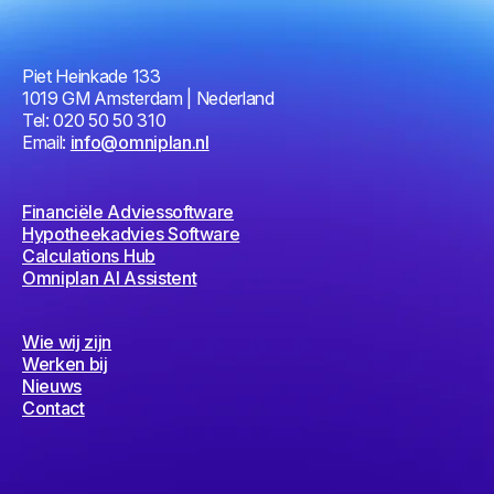
Piet Heinkade 133
1019 GM Amsterdam | Nederland
Tel: 020 50 50 310
Email:
info@omniplan.nl
Financiële Adviessoftware
Hypotheekadvies Software
Calculations Hub
Omniplan AI Assistent
Wie wij zijn
Werken bij
Nieuws
Contact