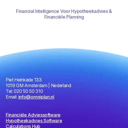
Financial Intelligence Voor Hypotheekadvies &
Financiële Planning
Piet Heinkade 133
1019 GM Amsterdam | Nederland
Tel: 020 50 50 310
Email:
info@omniplan.nl
Financiële Adviessoftware
Hypotheekadvies Software
Calculations Hub