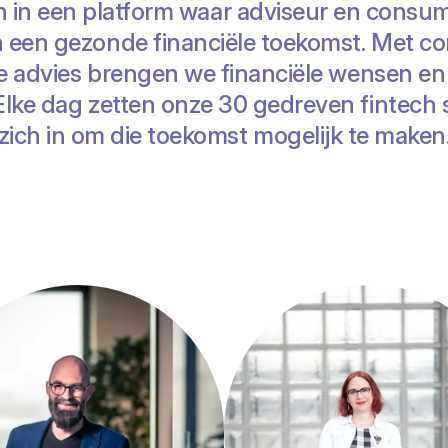
n in een platform waar adviseur en cons
een gezonde financiële toekomst. Met con
de advies brengen we financiële wensen e
 Elke dag zetten onze 30 gedreven fintech 
zich in om die toekomst mogelijk te maken