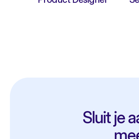
Sluit je 
mee