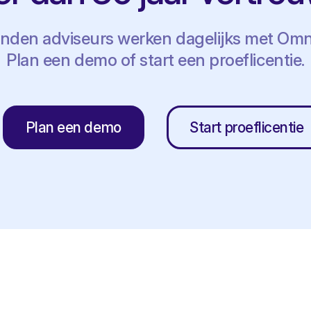
nden adviseurs werken dagelijks met Omn
Plan een demo of start een proeflicentie.
Plan een demo
Start proeflicentie