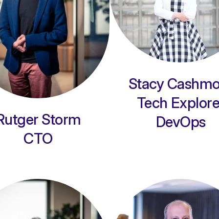
Stacy Cashmo
Tech Explore
Rutger Storm
DevOps
CTO