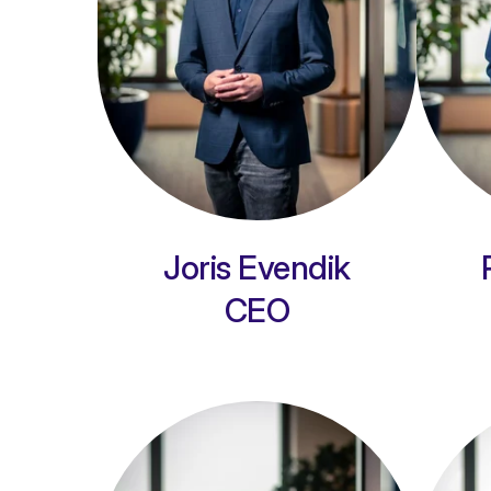
Joris Evendik
CEO