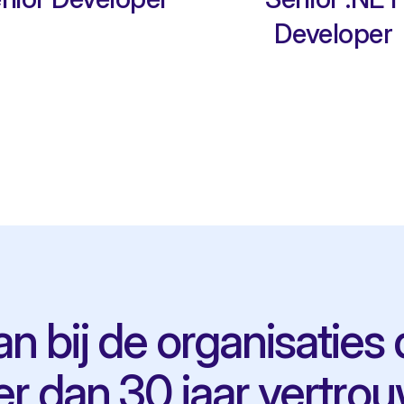
Developer
aan bij de organisaties 
r dan 30 jaar vertro