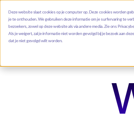
Deze website slaat cookies op je computer op. Deze cookies worden geb
je te onthouden. We gebruiken deze informatie om je surfervaring te ve
bezoekers, zowel op deze website als via andere media. Zie ons Privacybe
Als je weigert, zal je informatie niet worden gevolgd bij je bezoek aan d
dat je niet gevolgd wilt worden.
W