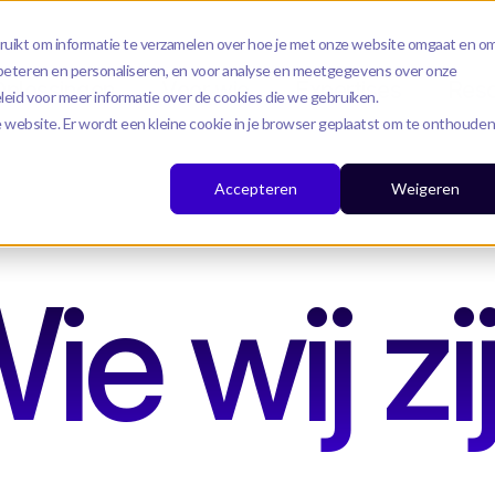
ruikt om informatie te verzamelen over hoe je met onze website omgaat en o
rbeteren en personaliseren, en voor analyse en meetgegevens over onze
Oplossingen
Voor wie
Expertises
Res
leid voor meer informatie over de cookies die we gebruiken.
eze website. Er wordt een kleine cookie in je browser geplaatst om te onthoude
Accepteren
Weigeren
ie wij zi