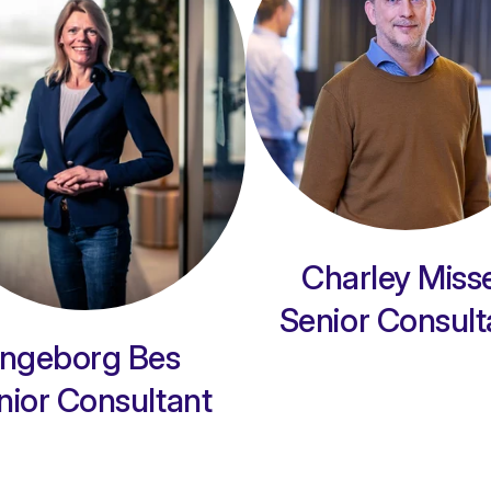
Charley Miss
Senior Consult
Ingeborg Bes
nior Consultant