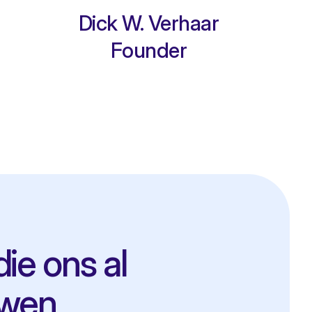
Dick W. Verhaar
Founder
die ons al
uwen