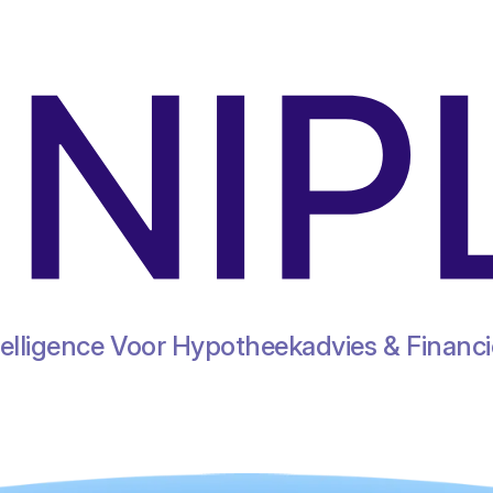
ntelligence Voor Hypotheekadvies & Financi