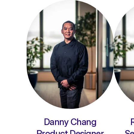
Danny Chang
Product Designer
Se