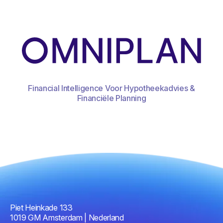
Financial Intelligence Voor Hypotheekadvies &
Financiële Planning
Piet Heinkade 133
1019 GM Amsterdam | Nederland