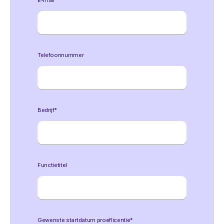
Telefoonnummer
Bedrijf
*
Functietitel
Gewenste startdatum proeflicentie*