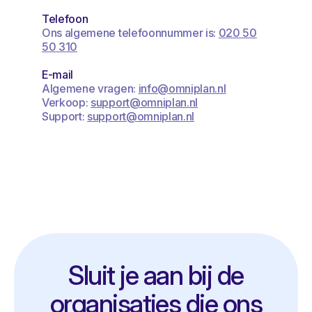
Telefoon
Ons algemene telefoonnummer is:
020 50
50 310
E-mail
Algemene vragen:
info@omniplan.nl
Verkoop:
support@omniplan.nl
Support:
support@omniplan.nl
Sluit je aan bij de
organisaties die ons