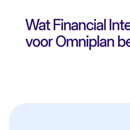
Wat Financial Int
voor Omniplan b