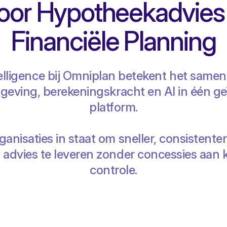
oor Hypotheekadvies
Financiële Planning
telligence bij Omniplan betekent het sam
lgeving, berekeningskracht en AI in één g
platform.
rganisaties in staat om sneller, consistenter
 advies te leveren zonder concessies aan kw
controle.