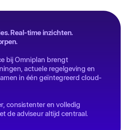
s. Real-time inzichten.
rpen.
nce bij Omniplan brengt
ingen, actuele regelgeving en
amen in één geïntegreerd cloud-
er, consistenter en volledig
t de adviseur altijd centraal.