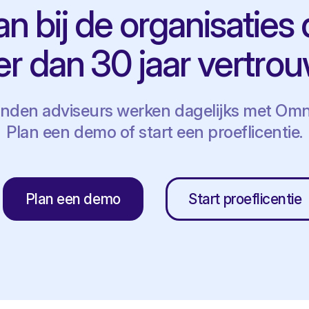
aan bij de organisaties 
r dan 30 jaar vertro
nden adviseurs werken dagelijks met Omn
Plan een demo of start een proeflicentie.
Plan een demo
Start proeflicentie