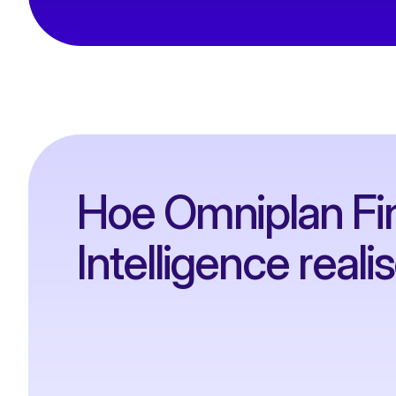
Hoe Omniplan Fin
Intelligence reali