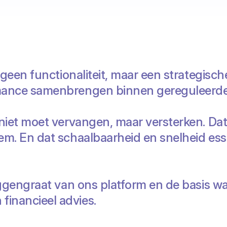
 geen functionaliteit, maar een strategisch
mance samenbrengen binnen gereguleerde
niet moet vervangen, maar versterken. Da
m. En dat schaalbaarheid en snelheid esse
ruggengraat van ons platform en de basis
inancieel advies.