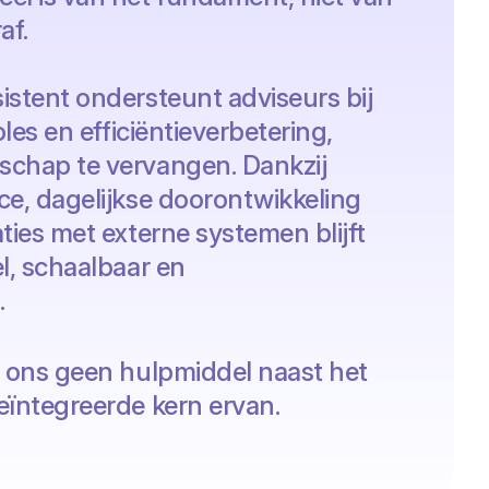
af.
istent ondersteunt adviseurs bij
oles en efficiëntieverbetering,
chap te vervangen. Dankzij
ce, dagelijkse doorontwikkeling
ties met externe systemen blijft
l, schaalbaar en
.
r ons geen hulpmiddel naast het
eïntegreerde kern ervan.