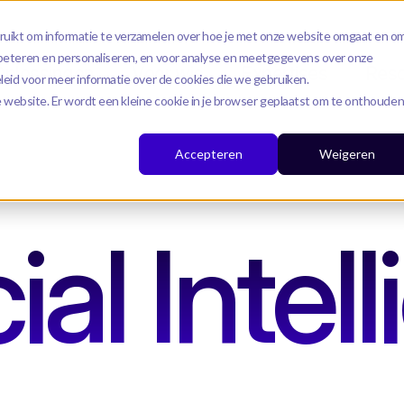
ruikt om informatie te verzamelen over hoe je met onze website omgaat en o
rbeteren en personaliseren, en voor analyse en meetgegevens over onze
Oplossingen
Voor wie
Expertises
Res
leid voor meer informatie over de cookies die we gebruiken.
eze website. Er wordt een kleine cookie in je browser geplaatst om te onthoude
Accepteren
Weigeren
ial Intel