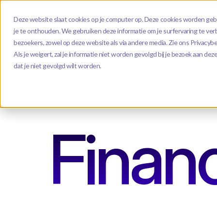
Deze website slaat cookies op je computer op. Deze cookies worden geb
je te onthouden. We gebruiken deze informatie om je surfervaring te ve
bezoekers, zowel op deze website als via andere media. Zie ons Privacybe
Als je weigert, zal je informatie niet worden gevolgd bij je bezoek aan d
dat je niet gevolgd wilt worden.
Financ