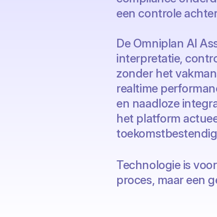
een controle achter
De Omniplan AI Ass
interpretatie, contr
zonder het vakmans
realtime performan
en naadloze integra
het platform actuee
toekomstbestendig
Technologie is voo
proces, maar een g