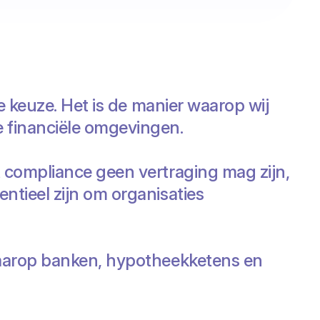
e keuze. Het is de manier waarop wij
 financiële omgevingen.
t compliance geen vertraging mag zijn,
ntieel zijn om organisaties
 waarop banken, hypotheekketens en