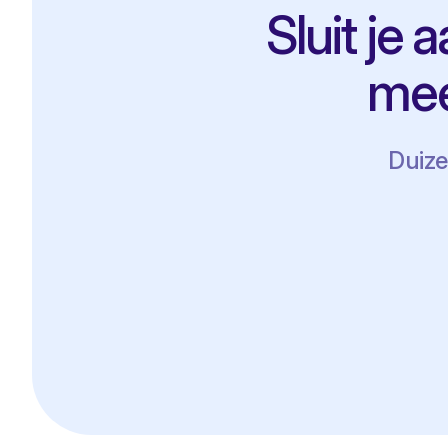
Sluit je 
mee
Duize