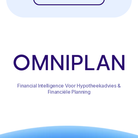
Financial Intelligence Voor Hypotheekadvies &
Financiële Planning