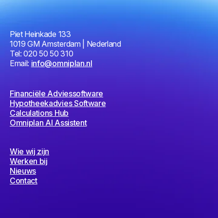
Piet Heinkade 133
1019 GM Amsterdam | Nederland
Tel: 020 50 50 310
Email:
info@omniplan.nl
Financiële Adviessoftware
Hypotheekadvies Software
Calculations Hub
Omniplan AI Assistent
Wie wij zijn
Werken bij
Nieuws
Contact