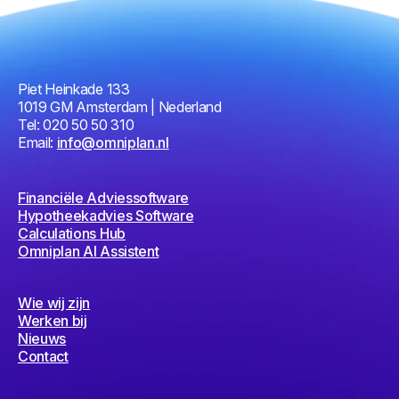
Piet Heinkade 133
1019 GM Amsterdam | Nederland
Tel: 020 50 50 310
Email:
info@omniplan.nl
Financiële Adviessoftware
Hypotheekadvies Software
Calculations Hub
Omniplan AI Assistent
Wie wij zijn
Werken bij
Nieuws
Contact