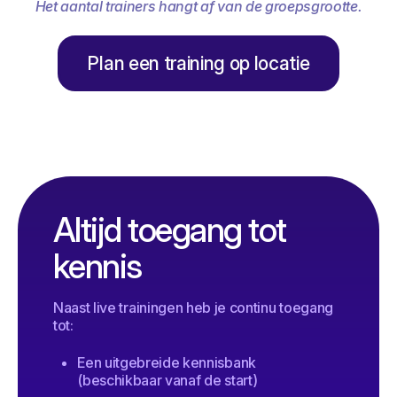
Het aantal trainers hangt af van de groepsgrootte.
Plan een training op locatie
Altijd toegang tot
kennis
Naast live trainingen heb je continu toegang
tot:
Een uitgebreide kennisbank
(beschikbaar vanaf de start)