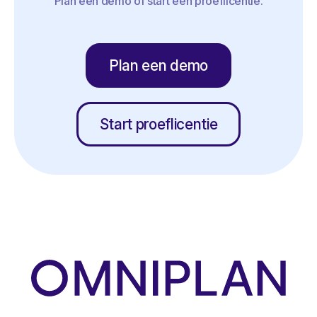
Plan een demo of start een proeflicentie.
Plan een demo
Start proeflicentie