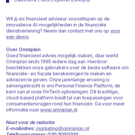
Wil jij als financieel adviseur vooruitlopen op de
innovatieve AI-mogelijkheden in de financiële
dienstverlening? Neem dan contact met ons op
voor
een demo
.
Over Omniplan
Goed financieel advies mogelijk maken, daar werkt
Omniplan sinds 1995 iedere dag aan. Hierdoor
beschikken onze gebruikers over de beste software om
financiële- en fiscale berekeningen te maken en
adviezen te geven. Onze jarenlange ervaring is
samengebracht in ons Personal Finance Platform; de
kern van al onze FinTech oplossingen. Dit krachtige,
cloud-based platform biedt tal van toepassingen voor
consumentenvragen rond hun financiën.
Ga voor meer
informatie naar
www.omniplan.nl
.
Noot voor de redactie
E-mailadres:
marketing@omniplan.nl
Telefoonnummer: 020 5050310