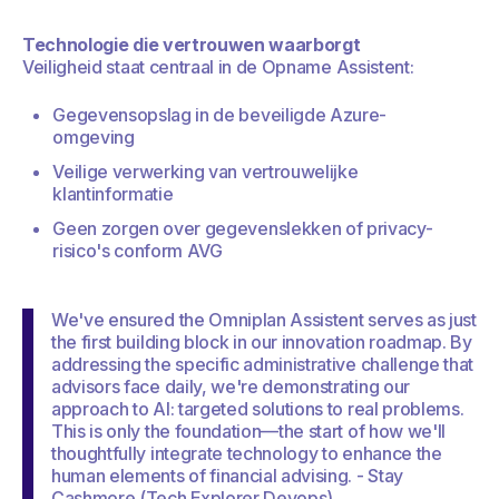
Technologie die vertrouwen waarborgt
Veiligheid staat centraal in de Opname Assistent:
Gegevensopslag in de beveiligde Azure-
omgeving
Veilige verwerking van vertrouwelijke
klantinformatie
Geen zorgen over gegevenslekken of privacy-
risico's conform AVG
We've ensured the Omniplan Assistent serves as just
the first building block in our innovation roadmap. By
addressing the specific administrative challenge that
advisors face daily, we're demonstrating our
approach to AI: targeted solutions to real problems.
This is only the foundation—the start of how we'll
thoughtfully integrate technology to enhance the
human elements of financial advising. - Stay
Cashmore (Tech Explorer Devops)