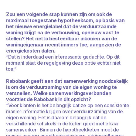
Zou een volgende stap kunnen zijn om ook de
maximaal toegestane hypotheeksom, op basis van
het nieuwe energielabel dat de verduurzaamde
woning krijgt na de verbouwing, opnieuw vast te
stellen? Het netto besteedbaar inkomen van de
woningeigenaar neemt immers toe, aangezien de
energiekosten dalen.
“Dat is inderdaad een interessante gedachte. Op dit
moment staat de regelgeving deze optie echter niet
toe.”
Rabobank geeft aan dat samenwerking noodzakelijk
is om de verduurzaming van de eigen woning te
versnellen. Welke samenwerkingsverbanden
voorziet de Rabobank in dit opzicht?
“Voor klanten is het belangrijk dat ze op een consistente
manier informatie krijgen over verduurzaming van de
eigen woning. Het is daarom belangrijk dat de
verschillende schakels in de keten goed met elkaar
samenwerken. Binnen de hypotheekketen moet de
manier waarop hypotheekadviseurs, adviessoftware-