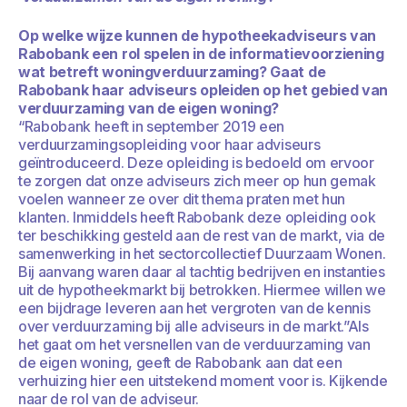
Op welke wijze kunnen de hypotheekadviseurs van
Rabobank een rol spelen in de informatievoorziening
wat betreft woningverduurzaming? Gaat de
Rabobank haar adviseurs opleiden op het gebied van
verduurzaming van de eigen woning?
“Rabobank heeft in september 2019 een
verduurzamingsopleiding voor haar adviseurs
geïntroduceerd. Deze opleiding is bedoeld om ervoor
te zorgen dat onze adviseurs zich meer op hun gemak
voelen wanneer ze over dit thema praten met hun
klanten. Inmiddels heeft Rabobank deze opleiding ook
ter beschikking gesteld aan de rest van de markt, via de
samenwerking in het sectorcollectief Duurzaam Wonen.
Bij aanvang waren daar al tachtig bedrijven en instanties
uit de hypotheekmarkt bij betrokken. Hiermee willen we
een bijdrage leveren aan het vergroten van de kennis
over verduurzaming bij alle adviseurs in de markt.”Als
het gaat om het versnellen van de verduurzaming van
de eigen woning, geeft de Rabobank aan dat een
verhuizing hier een uitstekend moment voor is. Kijkende
naar de rol van de adviseur.