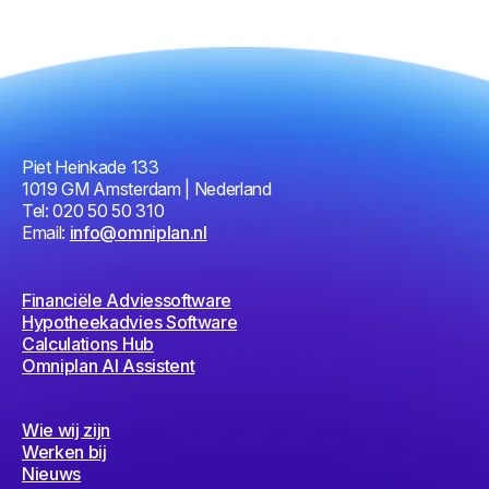
Piet Heinkade 133
1019 GM Amsterdam | Nederland
Tel: 020 50 50 310
Email:
info@omniplan.nl
Financiële Adviessoftware
Hypotheekadvies Software
Calculations Hub
Omniplan AI Assistent
Wie wij zijn
Werken bij
Nieuws