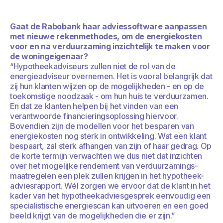
Gaat de Rabobank haar adviessoftware aanpassen
met nieuwe rekenmethodes, om de energiekosten
voor en na verduurzaming inzichtelijk te maken voor
de woningeigenaar?
“Hypotheekadviseurs zullen niet de rol van de
energieadviseur overnemen. Het is vooral belangrijk dat
zij hun klanten wijzen op de mogelijkheden - en op de
toekomstige noodzaak - om hun huis te verduurzamen.
En dat ze klanten helpen bij het vinden van een
verantwoorde financieringsoplossing hiervoor.
Bovendien zijn de modellen voor het besparen van
energiekosten nog sterk in ontwikkeling. Wat een klant
bespaart, zal sterk afhangen van zijn of haar gedrag. Op
de korte termijn verwachten we dus niet dat inzichten
over het mogelijke rendement van verduurzamings-
maatregelen een plek zullen krijgen in het hypotheek-
adviesrapport. Wél zorgen we ervoor dat de klant in het
kader van het hypotheekadviesgesprek eenvoudig een
specialistische energiescan kan uitvoeren en een goed
beeld krijgt van de mogelijkheden die er zijn.”