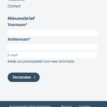
Contact
Nieuwsbrief
Voornaam
*
Achternaam
*
Bekijk ons
privacybeleid
voor meer informatie.
© Copyright 2026 Omniplan
Privacy
Cookies