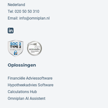
Nederland
Tel: 020 50 50 310
Email:
info@omniplan.nl
Oplossingen
Financiële Adviessoftware
Hypotheekadvies Software
Calculations Hub
Omniplan AI Assistent